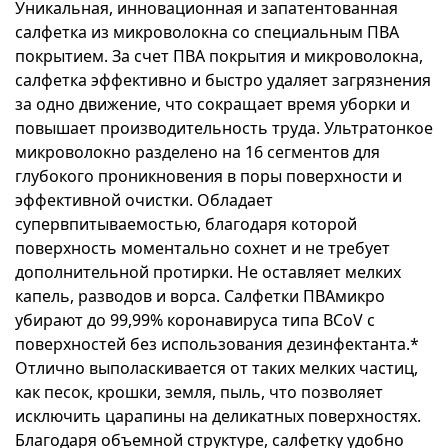
Уникальная, инновационная и запатентованная
салфетка из микроволокна со специальным ПВА
покрытием. За счет ПВА покрытия и микроволокна,
салфетка эффективно и быстро удаляет загрязнения
за одно движение, что сокращает время уборки и
повышает производительность труда. Ультратонкое
микроволокно разделено на 16 сегментов для
глубокого проникновения в поры поверхности и
эффективной очистки. Обладает
супервпитываемостью, благодаря которой
поверхность моментально сохнет и не требует
дополнительной протирки. Не оставляет мелких
капель, разводов и ворса. Салфетки ПВАмикро
убирают до 99,99% коронавируса типа BCoV с
поверхностей без использования дезинфектанта.*
Отлично выполаскивается от таких мелких частиц,
как песок, крошки, земля, пыль, что позволяет
исключить царапины на деликатных поверхностях.
Благодаря объемной структуре, салфетку удобно