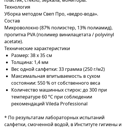
пластик, стекло, зеркала, мониторы.
Технология
Уборка методом Свеп Про, «ведро-вода».
Состав
Микроволокно (87% полиэстер, 13% полиамид),
пропитка PVA (полимер винилацетата / polyvinyl
acetate).
Технические характеристики
Размер: 38 х 35 см
Толщина: 1,4 мм
Вес одной салфетки: 33 грамма (250 г/м2)
Максимальная впитываемость в сухом
состоянии: 550 % от собственного веса
Количество машинных стирок: до 300 при
температуре 60 °C при соблюдении
рекомендаций Vileda Professional
* По результатам лабораторных испытаний
салфетки, смоченной водой, в Институте гигиены и