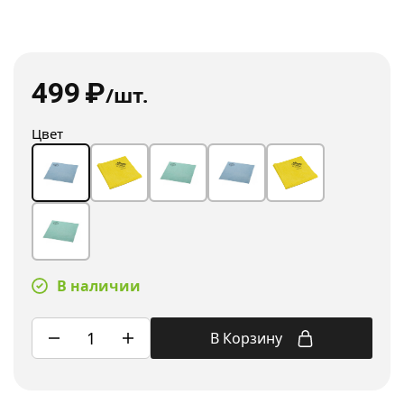
499
₽
/шт.
Цвет
В наличии
В Корзину