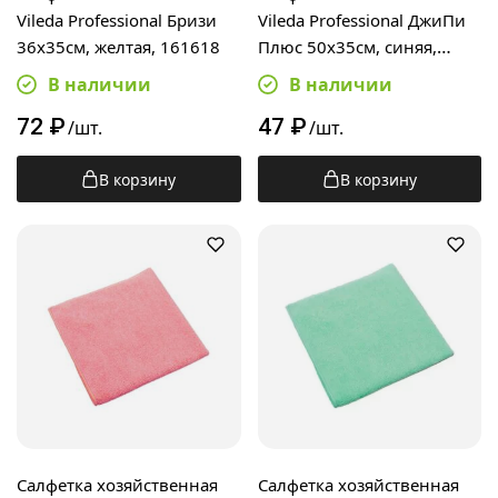
Vileda Professional Бризи
Vileda Professional ДжиПи
36х35см, желтая, 161618
Плюс 50х35см, синяя,
100844
В наличии
В наличии
72
₽
47
₽
/шт.
/шт.
В корзину
В корзину
Салфетка хозяйственная
Салфетка хозяйственная