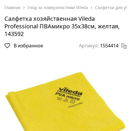
Главная
Уход за поверхностями Vileda
Салфетки для убо
Салфетка хозяйственная Vileda
Professional ПВАмикро 35х38см, желтая,
143592
В избранное
Артикул:
1554414