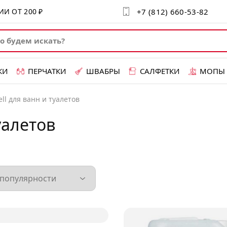
+7 (812) 660-53-82
СИИ ОТ
200 ₽
КИ
ПЕРЧАТКИ
ШВАБРЫ
САЛФЕТКИ
МОПЫ
ell для ванн и туалетов
уалетов