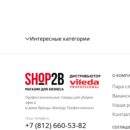
Интересные категории
О КОМП
Пара сл
Ваканс
Профессиональные товары для уборки
офиса
Наши р
и дома бренда «Виледа Профессионал»
Контак
Наш телефон
+7 (812) 660-53-82
СОГЛАШ