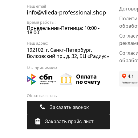
Наш email
Догово
info@vileda-professional.shop
Полити
Время работы:
обрабо
Понедельник-Пятница: 10:00 -
18:00
Соглас
реклам
Наш адрес:
192102, г. Санкт-Петербург,
Согласи
Волковский пр., д. 32, БЦ «Радиус»
обрабо
Мы принимаем
Обратная связь
Заказать звонок
Заказать прайс-лист