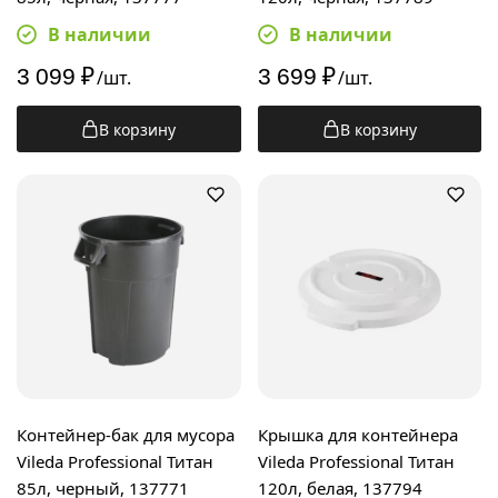
В наличии
В наличии
3 099
₽
3 699
₽
/шт.
/шт.
В корзину
В корзину
Контейнер-бак для мусора
Крышка для контейнера
Vileda Professional Титан
Vileda Professional Титан
85л, черный, 137771
120л, белая, 137794