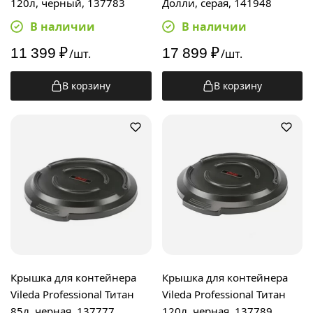
120л, черный, 137783
Долли, серая, 141948
В наличии
В наличии
11 399
₽
17 899
₽
/шт.
/шт.
В корзину
В корзину
Крышка для контейнера
Крышка для контейнера
Vileda Professional Титан
Vileda Professional Титан
85л, черная, 137777
120л, черная, 137789