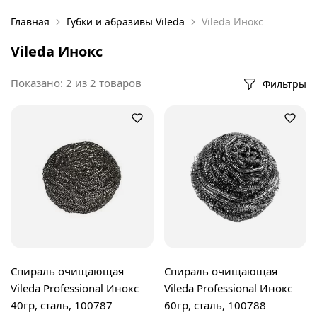
Главная
Губки и абразивы Vileda
Vileda Инокс
Vileda Инокс
Показано:
2
из
2
товаров
Фильтры
Спираль очищающая
Спираль очищающая
Vileda Professional Инокс
Vileda Professional Инокс
40гр, сталь, 100787
60гр, сталь, 100788