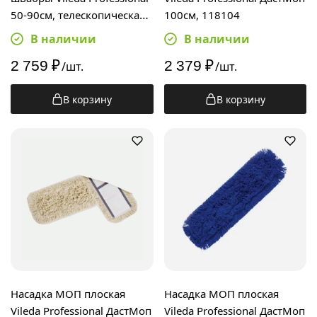
50-90см, телескопическая,
100см, 118104
111389
В наличии
В наличии
2 759
₽
2 379
₽
/шт.
/шт.
В корзину
В корзину
Насадка МОП плоская
Насадка МОП плоская
Vileda Professional ДастМоп
Vileda Professional ДастМоп