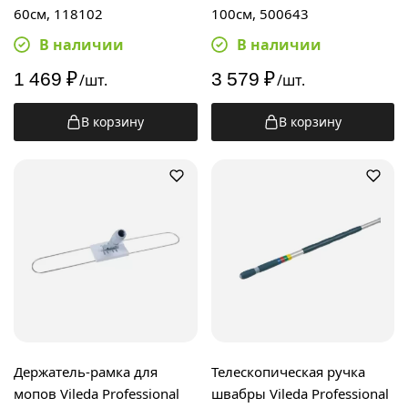
60см, 118102
100см, 500643
В наличии
В наличии
1 469
₽
3 579
₽
/шт.
/шт.
В корзину
В корзину
Держатель-рамка для
Телескопическая ручка
мопов Vileda Professional
швабры Vileda Professional