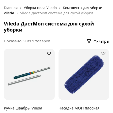
Главная
Уборка пола Vileda
Комплекты для уборки
Vileda
Vileda ДастМоп система для сухой уборки
Vileda ДастМоп система для сухой
уборки
Показано:
9
из
9
товаров
Фильтры
Ручка швабры Vileda
Насадка МОП плоская