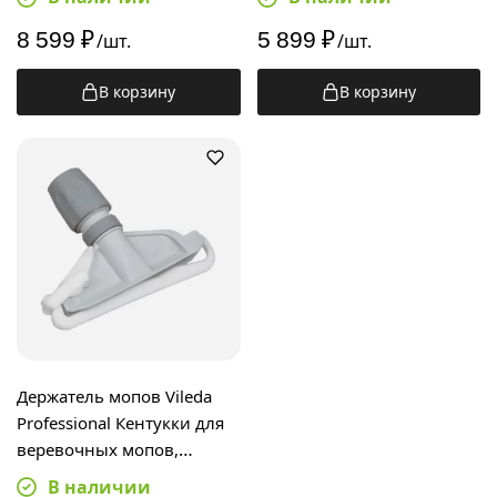
8 599
₽
5 899
₽
/шт.
/шт.
В корзину
В корзину
Держатель мопов Vileda
Professional Кентукки для
веревочных мопов,
100864
В наличии