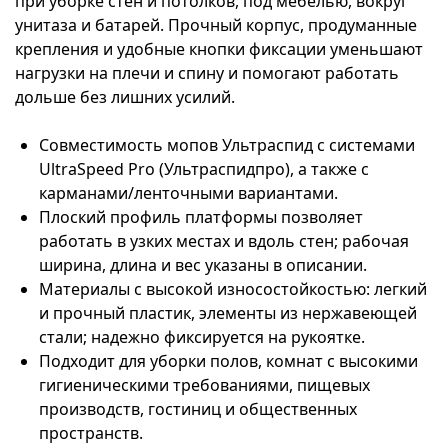
при уборке стен и потолков, под мебелью, вокруг
унитаза и батарей. Прочный корпус, продуманные
крепления и удобные кнопки фиксации уменьшают
нагрузки на плечи и спину и помогают работать
дольше без лишних усилий.
Совместимость мопов Ультраспид с системами
UltraSpeed Pro (Ультраспидпро), а также с
карманами/ленточными вариантами.
Плоский профиль платформы позволяет
работать в узких местах и вдоль стен; рабочая
ширина, длина и вес указаны в описании.
Материалы с высокой износостойкостью: легкий
и прочный пластик, элементы из нержавеющей
стали; надежно фиксируется на рукоятке.
Подходит для уборки полов, комнат с высокими
гигиеническими требованиями, пищевых
производств, гостиниц и общественных
пространств.