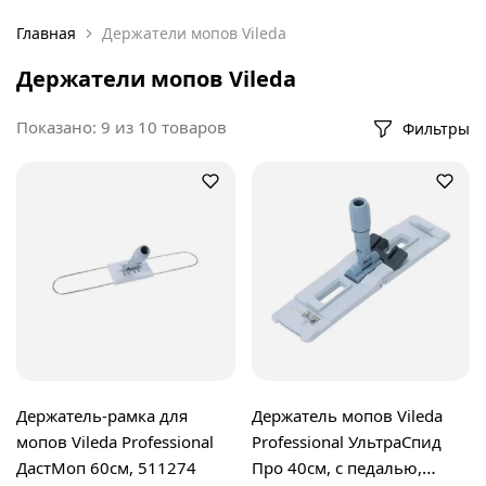
Главная
Держатели мопов Vileda
Держатели мопов Vileda
Показано:
9
из
10
товаров
Фильтры
Держатель-рамка для
Держатель мопов Vileda
мопов Vileda Professional
Professional УльтраСпид
ДастМоп 60см, 511274
Про 40см, с педалью,