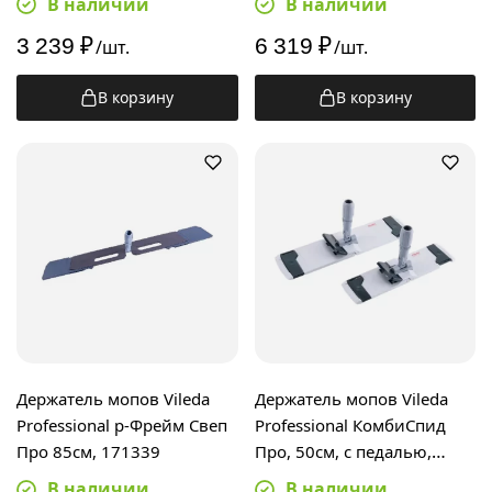
В наличии
В наличии
3 239
₽
6 319
₽
/шт.
/шт.
В корзину
В корзину
Держатель мопов Vileda
Держатель мопов Vileda
Professional р-Фрейм Свеп
Professional КомбиСпид
Про 85см, 171339
Про, 50см, с педалью,
143581
В наличии
В наличии