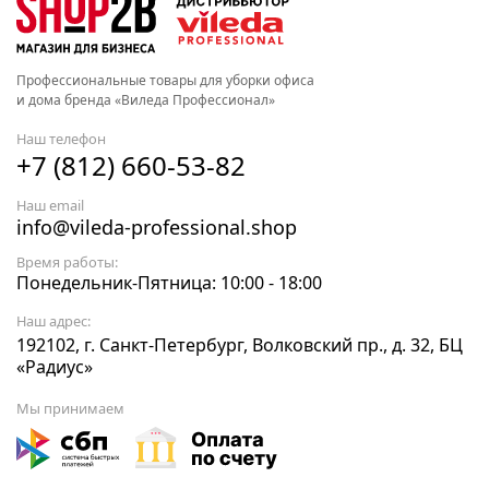
Профессиональные товары для уборки офиса
и дома бренда «Виледа Профессионал»
Наш телефон
+7 (812) 660-53-82
Наш email
info@vileda-professional.shop
Время работы:
Понедельник-Пятница: 10:00 - 18:00
Наш адрес:
192102, г. Санкт-Петербург, Волковский пр., д. 32, БЦ
«Радиус»
Мы принимаем