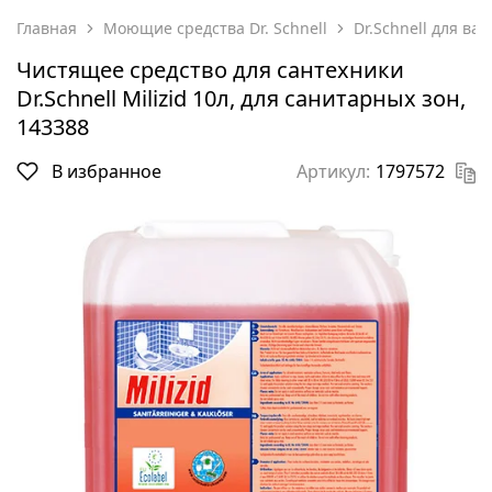
Главная
Моющие средства Dr. Schnell
Dr.Schnell для ва
Чистящее средство для сантехники
Dr.Schnell Milizid 10л, для санитарных зон,
143388
В избранное
Артикул:
1797572