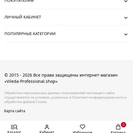
ПОКУПАТЕЛЯМ
ЛИЧНЫЙ КАБИНЕТ
ПОПУЛЯРНЫЕ КАТЕГОРИИ
© 2015 - 2026 Все права защищены интернет-магазин
«Vileda-Professional.shop»
Обработка персональных данных пользователей настоящего сайта
осуществляется на условиях, указанных в Политике конфиденциальности и
обработки файлов Cookie.
Карта сайта
0
Каталог
Кабинет
Избранное
Корзина