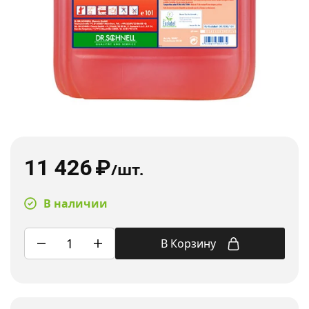
11 426
₽
/шт.
В наличии
В Корзину