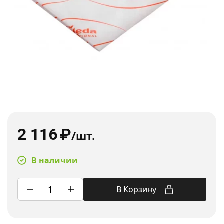
2 116
₽
/шт.
В наличии
В Корзину