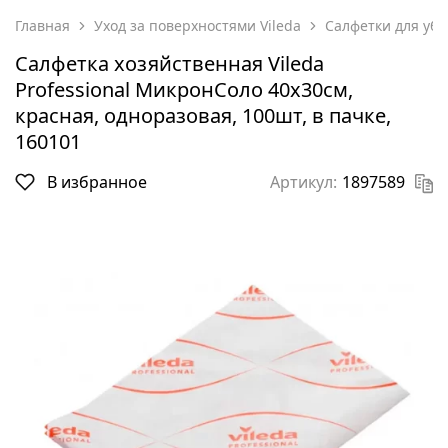
Главная
Уход за поверхностями Vileda
Салфетки для убо
Салфетка хозяйственная Vileda
Professional МикронСоло 40х30см,
красная, одноразовая, 100шт, в пачке,
160101
В избранное
Артикул:
1897589