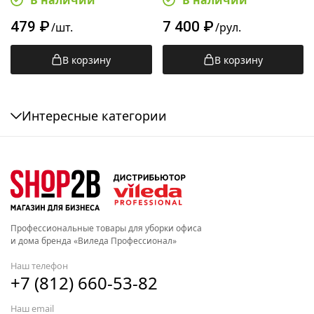
В наличии
В наличии
149042
479
₽
7 400
₽
/шт.
/рул.
В корзину
В корзину
Интересные категории
Профессиональные товары для уборки офиса
и дома бренда «Виледа Профессионал»
Наш телефон
+7 (812) 660-53-82
Наш email