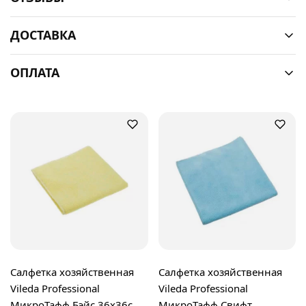
ДОСТАВКА
ОПЛАТА
Салфетка хозяйственная
Салфетка хозяйственная
Vileda Professional
Vileda Professional
МикроТафф Бэйс 36х36см,
МикроТафф Свифт