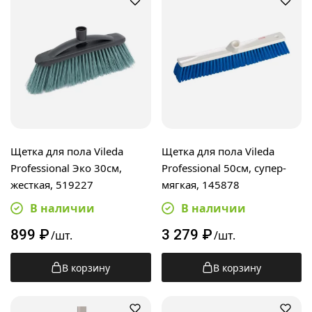
Щетка для пола Vileda
Щетка для пола Vileda
Professional Эко 30см,
Professional 50см, супер-
жесткая, 519227
мягкая, 145878
В наличии
В наличии
899
₽
3 279
₽
/шт.
/шт.
В корзину
В корзину