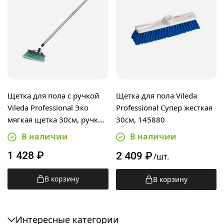
Щетка для пола с ручкой
Щетка для пола Vileda
Vileda Professional Эко
Professional Супер жесткая
мягкая щетка 30см, ручка
30см, 145880
Контракт 138см
В наличии
В наличии
1 428
₽
2 409
₽
/шт.
В корзину
В корзину
Интересные категории