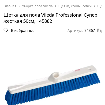
Главная
Уборка пола Vileda
Щетки, сгоны, совки
Щетк
Щетка для пола Vileda Professional Супер
жесткая 50см, 145882
В избранное
Артикул:
74367