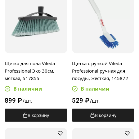
Щетка для пола Vileda
Щетка с ручкой Vileda
Professional Эко 30см,
Professional ручная для
мягкая, 517855
посуды, жесткая, 145872
В наличии
В наличии
899
₽
529
₽
/шт.
/шт.
В корзину
В корзину