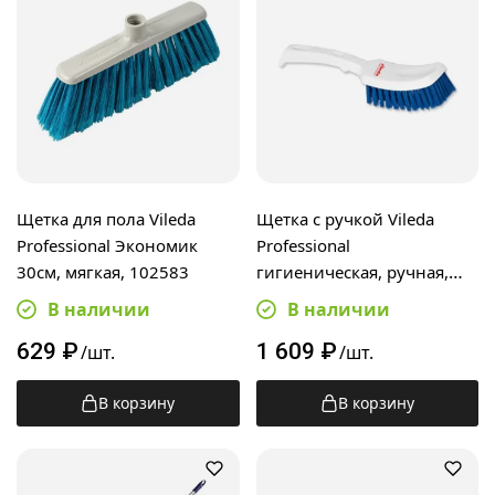
Щетка для пола Vileda
Щетка с ручкой Vileda
Professional Экономик
Professional
30см, мягкая, 102583
гигиеническая, ручная,
145874
В наличии
В наличии
629
₽
1 609
₽
/шт.
/шт.
В корзину
В корзину