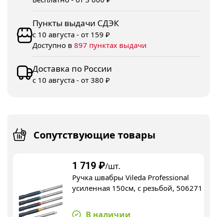
Пункты выдачи СДЭК
с 10 августа - от 159 ₽
Доступно в
897 пунктах выдачи
Доставка по России
с 10 августа - от 380 ₽
Сопутствующие товары
1 719
₽
/шт.
Ручка швабры Vileda Professional
усиленная 150см, с резьбой, 506271
В наличии