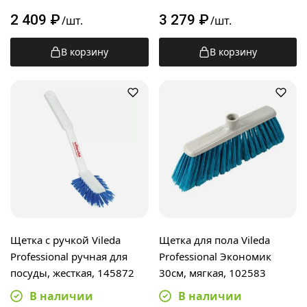
2 409
₽
3 279
₽
/шт.
/шт.
В корзину
В корзину
Щетка с ручкой Vileda
Щетка для пола Vileda
Professional ручная для
Professional Экономик
посуды, жесткая, 145872
30см, мягкая, 102583
В наличии
В наличии