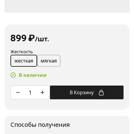
899
₽
/шт.
Жесткость
мягкая
жесткая
В наличии
В Корзину
Споcобы получения