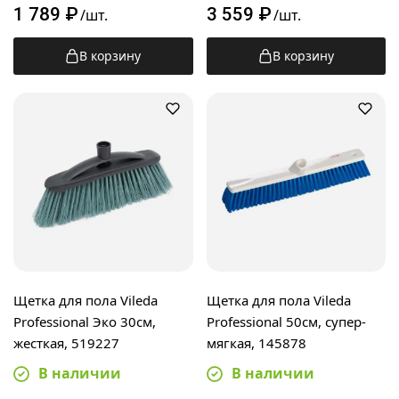
1 789
₽
3 559
₽
/шт.
/шт.
В корзину
В корзину
Щетка для пола Vileda
Щетка для пола Vileda
Professional Эко 30см,
Professional 50см, супер-
жесткая, 519227
мягкая, 145878
В наличии
В наличии