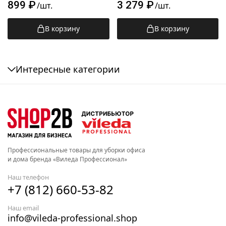
899
₽
3 279
₽
/шт.
/шт.
В корзину
В корзину
Интересные категории
Профессиональные товары для уборки офиса
и дома бренда «Виледа Профессионал»
Наш телефон
+7 (812) 660-53-82
Наш email
info@vileda-professional.shop