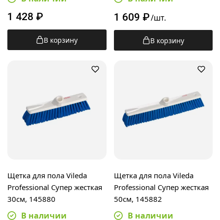
1 428
₽
1 609
₽
/шт.
В корзину
В корзину
Щетка для пола Vileda
Щетка для пола Vileda
Professional Супер жесткая
Professional Супер жесткая
30см, 145880
50см, 145882
В наличии
В наличии