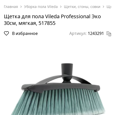
Главная
Уборка пола Vileda
Щетки, сгоны, совки
Щетк
Щетка для пола Vileda Professional Эко
30см, мягкая, 517855
В избранное
Артикул:
1243291