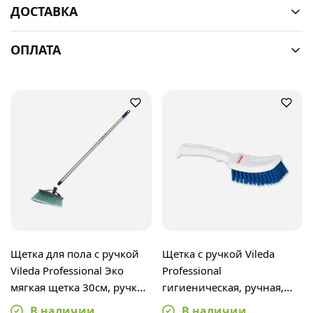
ДОСТАВКА
ОПЛАТА
Щетка для пола с ручкой
Щетка с ручкой Vileda
Vileda Professional Эко
Professional
мягкая щетка 30см, ручка
гигиеническая, ручная,
Контракт 138см
145874
В наличии
В наличии