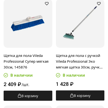
Щетка для пола Vileda
Щетка для пола с ручкой
Professional Супер мягкая
Vileda Professional Эко
30см, 145876
мягкая щетка 30см, ручка
Контракт 138см
В наличии
В наличии
1 428
₽
2 409
₽
/шт.
В корзину
В корзину