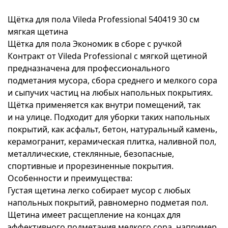
Щётка для пола Vileda Professional 540419 30 см
мягкая щетина
Щётка для пола Экономик в сборе с ручкой
Контракт от Vileda Professional с мягкой щетиной
предназначена для профессионального
подметания мусора, сбора среднего и мелкого сора
и сыпучих частиц на любых напольных покрытиях.
Щётка применяется как внутри помещений, так
и на улице. Подходит для уборки таких напольных
покрытий, как асфальт, бетон, натуральный камень,
керамогранит, керамическая плитка, наливной пол,
металлические, стеклянные, безопасные,
спортивные и прорезиненные покрытия.
Особенности и преимущества:
Густая щетина легко собирает мусор с любых
напольных покрытий, равномерно подметая пол.
Щетина имеет расщепление на концах для
эффективного подметания мелкого сора, например