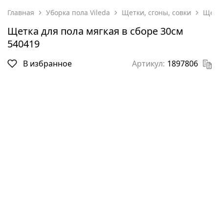
Главная
Уборка пола Vileda
Щетки, сгоны, совки
Щетк
Щетка для пола мягкая в сборе 30см
540419
В избранное
Артикул:
1897806