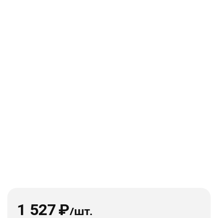
1 527
₽
/шт.