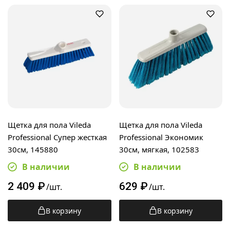
Щетка для пола Vileda
Щетка для пола Vileda
Professional Супер жесткая
Professional Экономик
30см, 145880
30см, мягкая, 102583
В наличии
В наличии
2 409
₽
629
₽
/шт.
/шт.
В корзину
В корзину