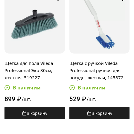
Щетка для пола Vileda
Щетка с ручкой Vileda
Professional Эко 30см,
Professional ручная для
жесткая, 519227
посуды, жесткая, 145872
В наличии
В наличии
899
₽
529
₽
/шт.
/шт.
В корзину
В корзину