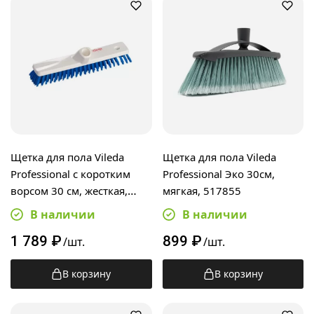
Щетка для пола Vileda
Щетка для пола Vileda
Professional с коротким
Professional Эко 30см,
ворсом 30 см, жесткая,
мягкая, 517855
145884
В наличии
В наличии
1 789
₽
899
₽
/шт.
/шт.
В корзину
В корзину