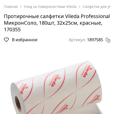
Главная
Уход за поверхностями Vileda
Салфетки для убо
Протирочные салфетки Vileda Professional
МикронСоло, 180шт, 32х25см, красные,
170355
В избранное
Артикул:
1897585