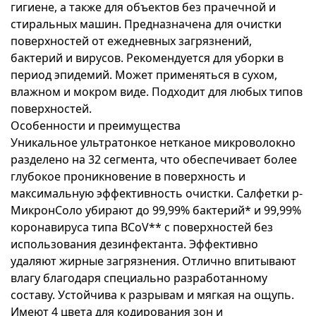
гигиене, а также для объектов без прачечной и
стиральных машин. Предназначена для очистки
поверхностей от ежедневных загрязнений,
бактерий и вирусов. Рекомендуется для уборки в
период эпидемий. Может применяться в сухом,
влажном и мокром виде. Подходит для любых типов
поверхностей.
Особенности и преимущества
Уникальное ультратонкое нетканое микроволокно
разделено на 32 сегмента, что обеспечивает более
глубокое проникновение в поверхность и
максимальную эффективность очистки. Салфетки р-
МикронСоло убирают до 99,99% бактерий* и 99,99%
коронавируса типа BCoV** с поверхностей без
использования дезинфектанта. Эффективно
удаляют жирные загрязнения. Отлично впитывают
влагу благодаря специально разработанному
составу. Устойчива к разрывам и мягкая на ощупь.
Имеют 4 цвета для кодирования зон и