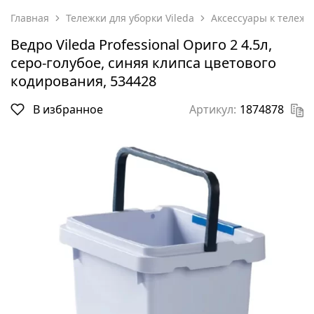
Главная
Тележки для уборки Vileda
Аксессуары к тележк
Ведро Vileda Professional Ориго 2 4.5л,
серо-голубое, синяя клипса цветового
кодирования, 534428
В избранное
Артикул:
1874878