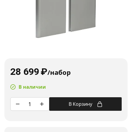
28 699
₽
/набор
В наличии
В Корзину