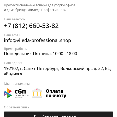
Профессиональные товары для уборки офиса
и дома бренда «Виледа Профессионал»
Наш телефон
+7 (812) 660-53-82
Наш email
info@vileda-professional.shop
Время работы:
Понедельник-Пятница: 10:00 - 18:00
Наш адрес:
192102, г. Санкт-Петербург, Волковский пр., д. 32, БЦ
«Радиус»
Мы принимаем
Обратная связь