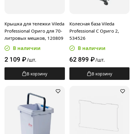
Крышка для тележки Vileda
Колесная база Vileda
Professional Ориго для 70-
Professional C Ориго 2,
литровых мешков, 120809
534526
В наличии
В наличии
2 109
₽
62 899
₽
/шт.
/шт.
В корзину
В корзину