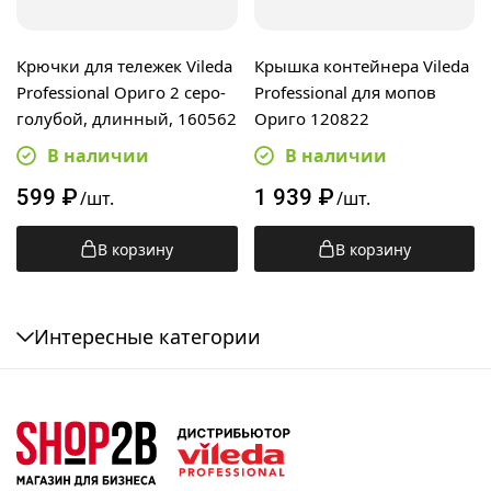
Крючки для тележек Vileda
Крышка контейнера Vileda
Professional Ориго 2 серо-
Professional для мопов
голубой, длинный, 160562
Ориго 120822
В наличии
В наличии
599
₽
1 939
₽
/шт.
/шт.
В корзину
В корзину
Интересные категории