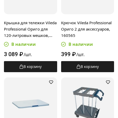
Крышка для тележки Vileda
Крючок Vileda Professional
Professional Ориго для
Ориго 2 для аксессуаров,
120-литровых мешков,
160565
120810
В наличии
В наличии
3 089
₽
399
₽
/шт.
/шт.
В корзину
В корзину