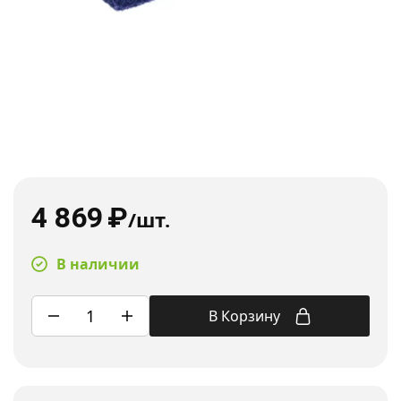
4 869
₽
/шт.
В наличии
В Корзину