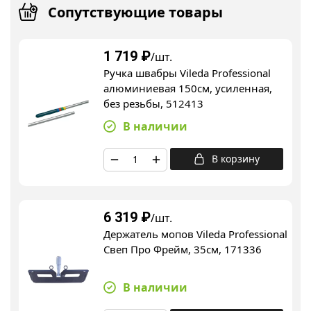
Сопутствующие товары
1 719
₽
/шт.
Ручка швабры Vileda Professional
алюминиевая 150см, усиленная,
без резьбы, 512413
В наличии
В корзину
6 319
₽
/шт.
Держатель мопов Vileda Professional
Свеп Про Фрейм, 35см, 171336
В наличии