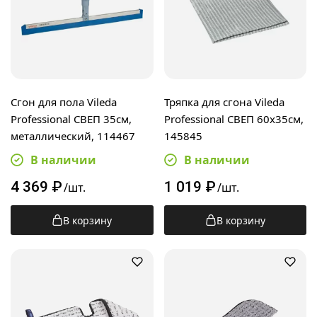
Сгон для пола Vileda
Тряпка для сгона Vileda
Professional СВЕП 35см,
Professional СВЕП 60х35см,
металлический, 114467
145845
В наличии
В наличии
4 369
₽
1 019
₽
/шт.
/шт.
В корзину
В корзину