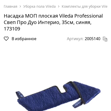
Главная
Уборка пола Vileda
Комплекты для уборки Viled
Насадка МОП плоская Vileda Professional
Свеп Про Дуо Интерио, 35см, синяя,
173109
В избранное
Артикул:
2005140