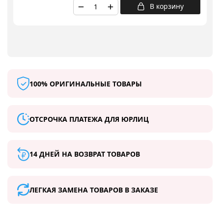
В корзину
100% ОРИГИНАЛЬНЫЕ ТОВАРЫ
ОТСРОЧКА ПЛАТЕЖА ДЛЯ ЮРЛИЦ
14 ДНЕЙ НА ВОЗВРАТ ТОВАРОВ
ЛЕГКАЯ ЗАМЕНА ТОВАРОВ В ЗАКАЗЕ