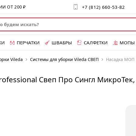
+7 (812) 660-53-82
СИИ ОТ
200 ₽
КИ
ПЕРЧАТКИ
ШВАБРЫ
САЛФЕТКИ
МОПЫ
орки Vileda
Системы для уборки Vileda СВЕП
Насадка МОП п
ofessional Свеп Про Сингл МикроТек, 