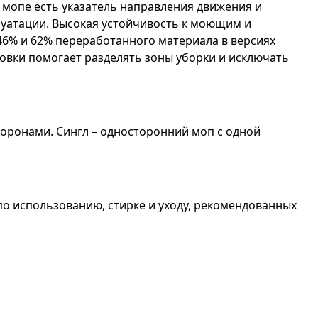
 мопе есть указатель направления движения и
луатации. Высокая устойчивость к моющим и
6% и 62% переработанного материала в версиях
ровки помогает разделять зоны уборки и исключать
торонами. Сингл – односторонний моп с одной
по использованию, стирке и уходу, рекомендованных