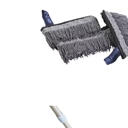
и сортировки мусора
Моющие средства
Dr. Schnell
Мытье окон и вертикальных
поверхностей