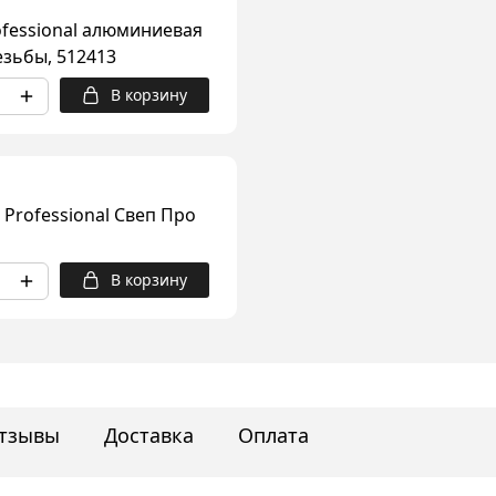
ofessional алюминиевая
езьбы, 512413
В корзину
 Professional Свеп Про
В корзину
тзывы
Доставка
Оплата