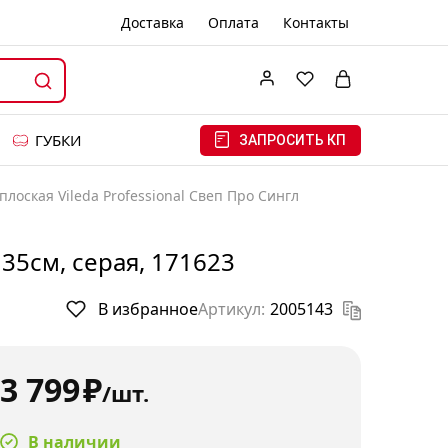
Доставка
Оплата
Контакты
ГУБКИ
ЗАПРОСИТЬ КП
лоская Vileda Professional Свеп Про Сингл
35см, серая, 171623
В избранное
Артикул:
2005143
3 799
₽
/шт.
В наличии