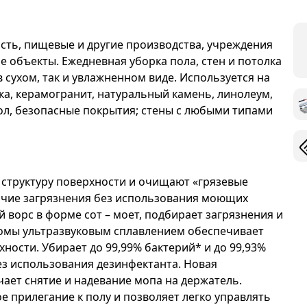
ть, пищевые и другие производства, учреждения
е объекты. Ежедневная уборка пола, стен и потолка
 сухом, так и увлажненном виде. Используется на
ка, керамогранит, натуральный камень, линолеум,
пол, безопасные покрытия; стены с любыми типами
 структуру поверхности и очищают «грязевые
рочие загрязнения без использования моющих
 ворс в форме сот – моет, подбирает загрязнения и
ромы ультразвуковым сплавлением обеспечивает
ности. Убирает до 99,99% бактерий* и до 99,93%
ез использования дезинфектанта. Новая
ает снятие и надевание мопа на держатель.
 прилегание к полу и позволяет легко управлять