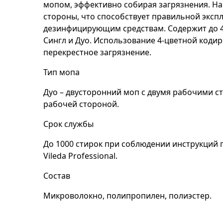
мопом, эффективно собирая загрязнения. На
стороны, что способствует правильной эксп
дезинфицирующим средствам. Содержит до 4
Сингл и Дуо. Использование 4-цветной коди
перекрестное загрязнение.
Тип мопа
Дуо – двусторонний моп с двумя рабочими с
рабочей стороной.
Срок службы
До 1000 стирок при соблюдении инструкций 
Vileda Professional.
Состав
Микроволокно, полипропилен, полиэстер.