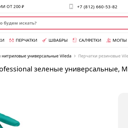
+7 (812) 660-53-82
СИИ ОТ
200 ₽
КИ
ПЕРЧАТКИ
ШВАБРЫ
САЛФЕТКИ
МОПЫ
 нитриловые универсальные Vileda
Перчатки резиновые Vile
ofessional зеленые универсальные, M