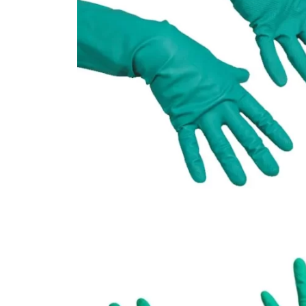
и сортировки мусора
Моющие средства
Dr. Schnell
Мытье окон и вертикальных
поверхностей