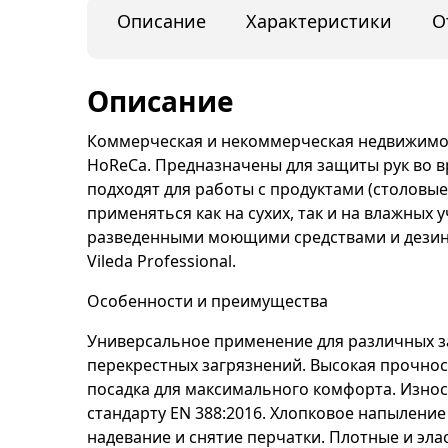
Описание
Характеристики
О
Описание
Коммерческая и некоммерческая недвижимос
HoReCa. Предназначены для защиты рук во 
подходят для работы с продуктами (столовые,
применяться как на сухих, так и на влажных 
разведенными моющими средствами и дезин
Vileda Professional.
Особенности и преимущества
Универсальное применение для различных з
перекрестных загрязнений. Высокая прочнос
посадка для максимального комфорта. Изно
стандарту EN 388:2016. Хлопковое напылени
надевание и снятие перчатки. Плотные и эла