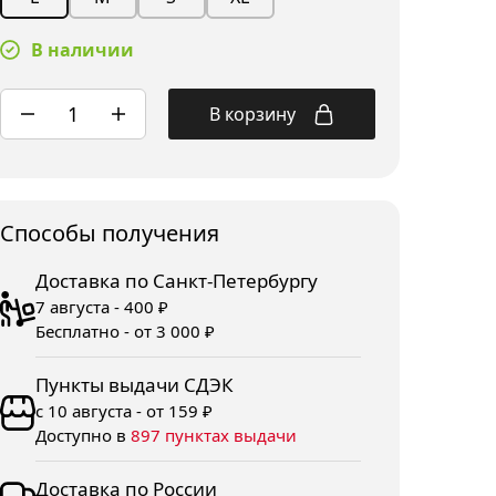
В наличии
В корзину
Споcобы получения
Доставка по Санкт-Петербургу
7 августа - 400 ₽
Бесплатно - от 3 000 ₽
Пункты выдачи СДЭК
с 10 августа - от 159 ₽
Доступно в
897 пунктах выдачи
Доставка по России