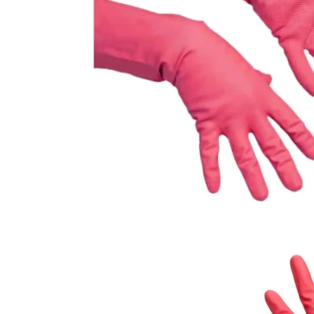
и сортировки мусора
Моющие средства
Dr. Schnell
Мытье окон и вертикальных
поверхностей