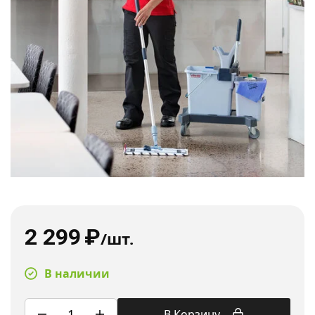
2 299
₽
/шт.
В наличии
В Корзину