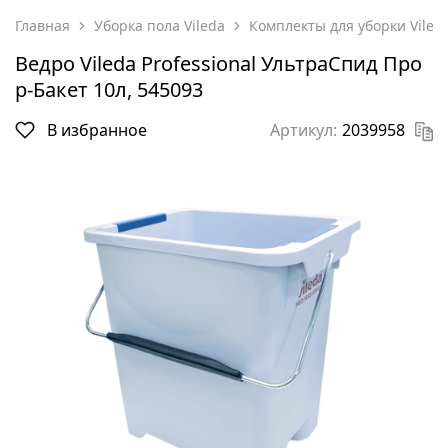
Главная
Уборка пола Vileda
Комплекты для уборки Viled
Ведро Vileda Professional УльтраСпид Про
р-Бакет 10л, 545093
В избранное
Артикул:
2039958