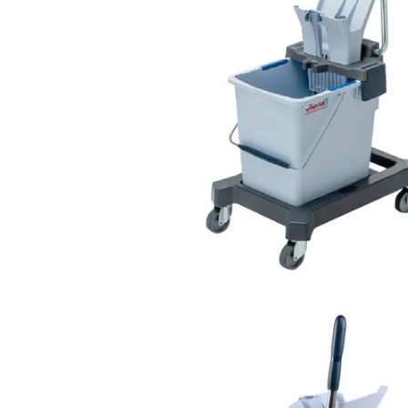
и сортировки мусора
Моющие средства
Dr. Schnell
Мытье окон и вертикальных
поверхностей