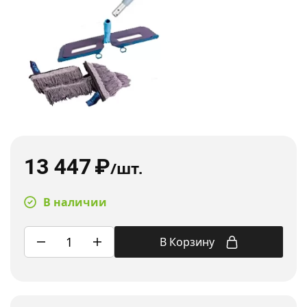
13 447
₽
/шт.
В наличии
В Корзину