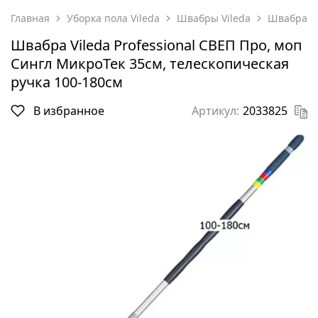
Главная
Уборка пола Vileda
Швабры Vileda
Швабра Vi
Швабра Vileda Professional СВЕП Про, моп
Сингл МикроТек 35см, телескопическая
ручка 100-180см
В избранное
Артикул:
2033825