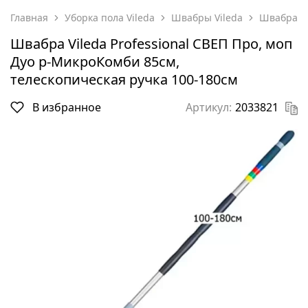
Главная
Уборка пола Vileda
Швабры Vileda
Швабра Vi
Швабра Vileda Professional СВЕП Про, моп
Дуо р-МикроКомби 85см,
телескопическая ручка 100-180см
В избранное
Артикул:
2033821