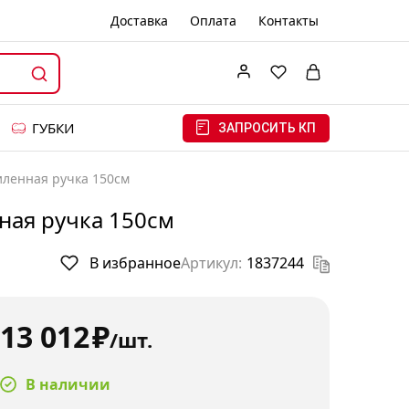
Доставка
Оплата
Контакты
ГУБКИ
ЗАПРОСИТЬ КП
силенная ручка 150см
нная ручка 150см
В избранное
Артикул:
1837244
13 012
₽
/шт.
В наличии