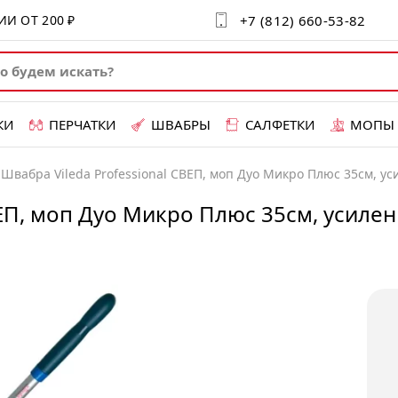
+7 (812) 660-53-82
СИИ ОТ
200 ₽
КИ
ПЕРЧАТКИ
ШВАБРЫ
САЛФЕТКИ
МОПЫ
Швабра Vileda Professional СВЕП, моп Дуо Микро Плюс 35см, у
ВЕП, моп Дуо Микро Плюс 35см, усиле