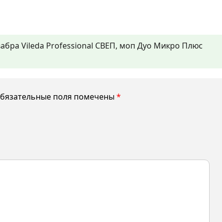
абра Vileda Professional СВЕП, моп Дуо Микро Плюс
бязательные поля помечены
*