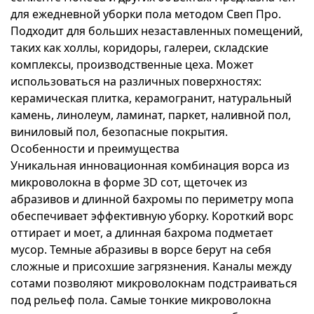
для ежедневной уборки пола методом Свеп Про.
Подходит для больших незаставленных помещений,
таких как холлы, коридоры, галереи, складские
комплексы, производственные цеха. Может
использоваться на различных поверхностях:
керамическая плитка, керамогранит, натуральный
камень, линолеум, ламинат, паркет, наливной пол,
виниловый пол, безопасные покрытия.
Особенности и преимущества
Уникальная инновационная комбинация ворса из
микроволокна в форме 3D сот, щеточек из
абразивов и длинной бахромы по периметру мопа
обеспечивает эффективную уборку. Короткий ворс
оттирает и моет, а длинная бахрома подметает
мусор. Темные абразивы в ворсе берут на себя
сложные и присохшие загрязнения. Каналы между
сотами позволяют микроволокнам подстраиваться
под рельеф пола. Самые тонкие микроволокна