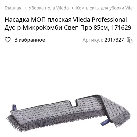
Главная
Уборка пола Vileda
Комплекты для уборки Viled
Насадка МОП плоская Vileda Professional
Дуо р-МикроКомби Свеп Про 85см, 171629
В избранное
Артикул:
2017327