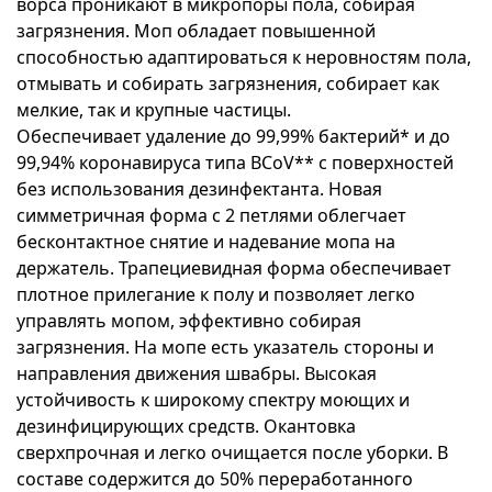
ворса проникают в микропоры пола, собирая
загрязнения. Моп обладает повышенной
способностью адаптироваться к неровностям пола,
отмывать и собирать загрязнения, собирает как
мелкие, так и крупные частицы.
Обеспечивает удаление до 99,99% бактерий* и до
99,94% коронавируса типа BCoV** с поверхностей
без использования дезинфектанта. Новая
симметричная форма с 2 петлями облегчает
бесконтактное снятие и надевание мопа на
держатель. Трапециевидная форма обеспечивает
плотное прилегание к полу и позволяет легко
управлять мопом, эффективно собирая
загрязнения. На мопе есть указатель стороны и
направления движения швабры. Высокая
устойчивость к широкому спектру моющих и
дезинфицирующих средств. Окантовка
сверхпрочная и легко очищается после уборки. В
составе содержится до 50% переработанного