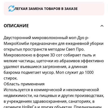
ЛЕГКАЯ ЗАМЕНА ТОВАРОВ В ЗАКАЗЕ
ОПИСАНИЕ
Двусторонний микроволоконный моп Дуо р-
МикроКомби предназначен для ежедневной уборки
открытых пространств методом Свеп Про.
Микроволокно в форме 3D сот собирает пыль и
мелкие частицы, щеточки из абразивов эффективно
удаляют въевшиеся загрязнения, а длинная
бахрома подметает мусор. Моп служит до 1000
стирок.
Область применения
Используется в коммерческой и некоммерческой
недвижимости, на пищевых и других производствах,
в учреждениях здравоохранения, санаториях, в
сегменте HoReCa и других объектах. Предназначен