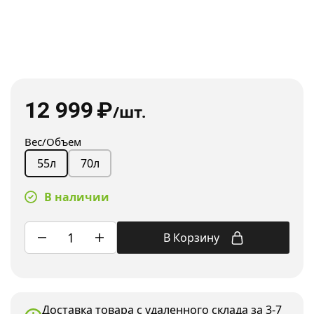
12 999
₽
/шт.
Вес/Объем
70л
55л
В наличии
В Корзину
Доставка товара с удаленного склада за 3-7