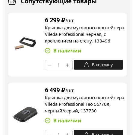
Сопутствующие товары
6 299
₽
/шт.
Крышка для мусорного контейнера
Vileda Professional черная, с
креплением на стену, 138496
В наличии
В корзину
6 499
₽
/шт.
Крышка для мусорного контейнера
Vileda Professional Гео 55/70л,
черный/серый, 137730
В наличии
В корзину