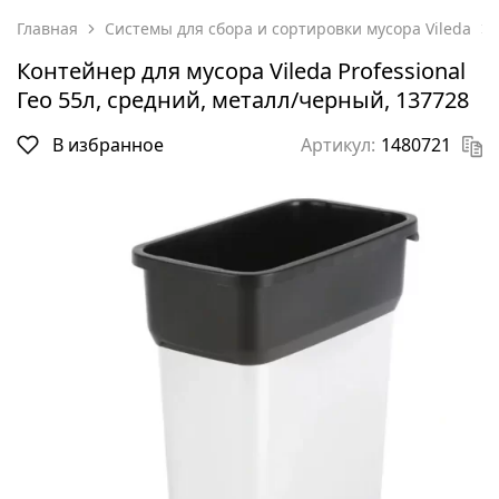
Главная
Системы для сбора и сортировки мусора Vileda
Контейнер для мусора Vileda Professional
Гео 55л, средний, металл/черный, 137728
В избранное
Артикул:
1480721