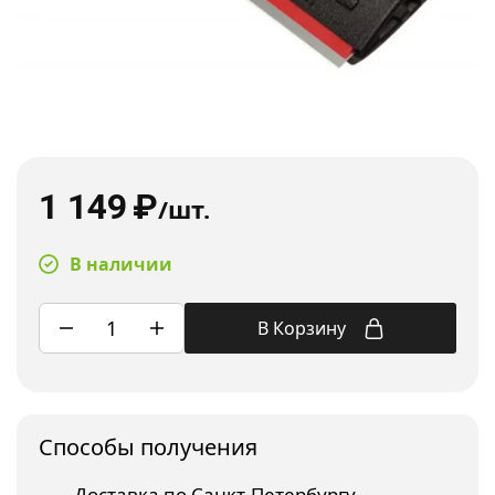
1 149
₽
/шт.
В наличии
В Корзину
Споcобы получения
Доставка по Санкт-Петербургу