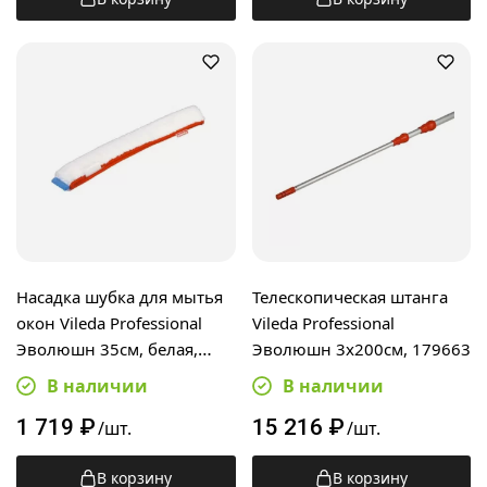
Насадка шубка для мытья
Телескопическая штанга
окон Vileda Professional
Vileda Professional
Эволюшн 35см, белая,
Эволюшн 3х200см, 179663
500207
В наличии
В наличии
1 719
₽
15 216
₽
/шт.
/шт.
В корзину
В корзину