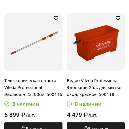
Телескопическая штанга
Ведро Vileda Professional
Vileda Professional
Эволюшн 25л, для мытья
Эволюшн 2х200см, 500116
окон, красное, 500118
В наличии
В наличии
6 899
₽
4 479
₽
/шт.
/шт.
В корзину
В корзину