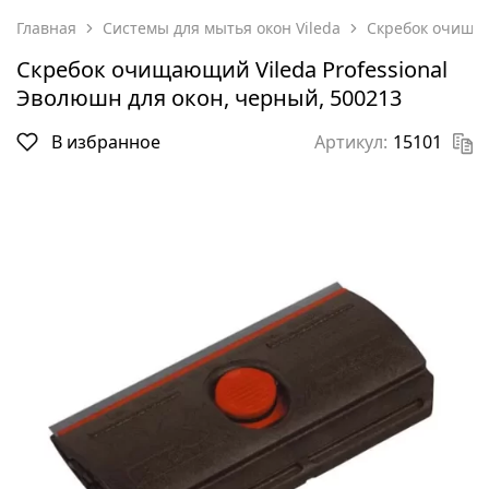
Главная
Системы для мытья окон Vileda
Скребок очищаю
Скребок очищающий Vileda Professional
Эволюшн для окон, черный, 500213
В избранное
Артикул:
15101