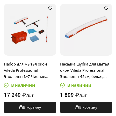
Набор для мытья окон
Насадка шубка для мытья
Vileda Professional
окон Vileda Professional
Эволюшн №7 Чистые
Эволюшн 45см, белая,
окна, 166390
500208
В наличии
В наличии
17 249
₽
1 899
₽
/шт.
/шт.
В корзину
В корзину