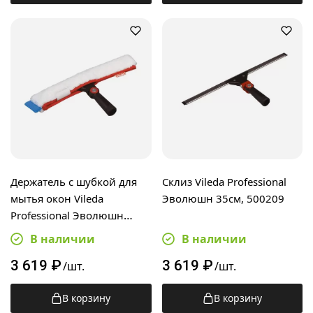
Держатель с шубкой для
Склиз Vileda Professional
мытья окон Vileda
Эволюшн 35см, 500209
Professional Эволюшн
35см, для мытья окон,
В наличии
В наличии
100812
3 619
₽
3 619
₽
/шт.
/шт.
В корзину
В корзину