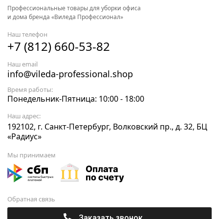
Профессиональные товары для уборки офиса
и дома бренда «Виледа Профессионал»
Наш телефон
+7 (812) 660-53-82
Наш email
info@vileda-professional.shop
Время работы:
Понедельник-Пятница: 10:00 - 18:00
Наш адрес:
192102, г. Санкт-Петербург, Волковский пр., д. 32, БЦ
«Радиус»
Мы принимаем
Обратная связь
Заказать звонок