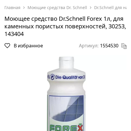
Главная
Моющие средства Dr. Schnell
Dr.Schnell для н
Моющее средство Dr.Schnell Forex 1л, для
каменных пористых поверхностей, 30253,
143404
В избранное
Артикул:
1554530