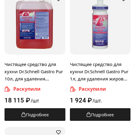
Чистящее средство для
Чистящее средство для
кухни Dr.Schnell Gastro Pur
кухни Dr.Schnell Gastro Pur
10л, для удаления
1л, для удаления жировых
жировых загрязнений,
загрязнений, 36044,
Раскупили
Раскупили
36047, 143445
143444
18 115
₽
1 924
₽
/шт
/шт.
Подробнее
Подробнее