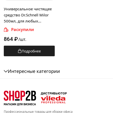
Универсальное чистящее
средство Dr.Schnell Milor
500мл, для любых
поверхностей, 144133
Раскупили
864
₽
/шт.
Подробнее
Интересные категории
Профессиональные товары для уборки офиса