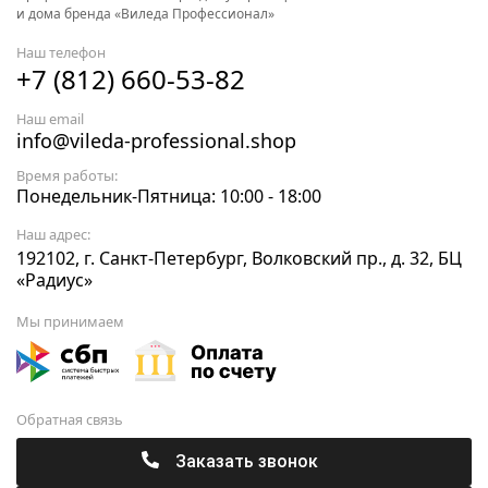
и дома бренда «Виледа Профессионал»
Наш телефон
+7 (812) 660-53-82
Наш email
info@vileda-professional.shop
Время работы:
Понедельник-Пятница: 10:00 - 18:00
Наш адрес:
192102, г. Санкт-Петербург, Волковский пр., д. 32, БЦ
«Радиус»
Мы принимаем
Обратная связь
Заказать звонок